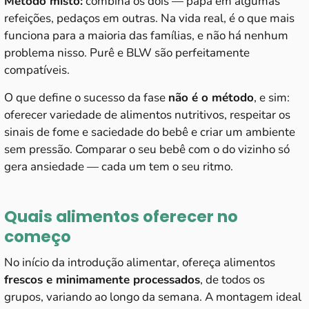
Método misto:
combina os dois — papa em algumas
refeições, pedaços em outras. Na vida real, é o que mais
funciona para a maioria das famílias, e não há nenhum
problema nisso. Purê e BLW são perfeitamente
compatíveis.
O que define o sucesso da fase
não é o método
, e sim:
oferecer variedade de alimentos nutritivos, respeitar os
sinais de fome e saciedade do bebê e criar um ambiente
sem pressão. Comparar o seu bebê com o do vizinho só
gera ansiedade — cada um tem o seu ritmo.
Quais alimentos oferecer no
começo
No início da introdução alimentar, ofereça alimentos
frescos e minimamente processados
, de todos os
grupos, variando ao longo da semana. A montagem ideal