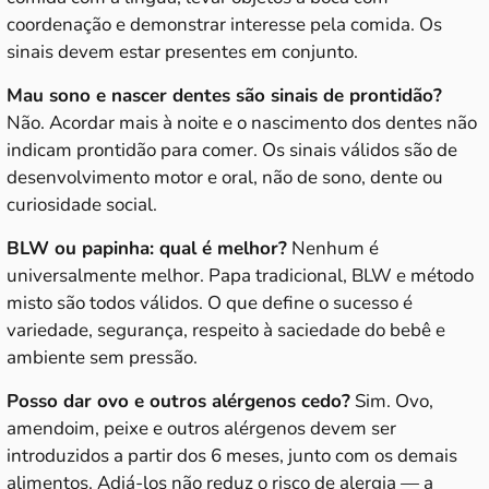
coordenação e demonstrar interesse pela comida. Os
sinais devem estar presentes em conjunto.
Mau sono e nascer dentes são sinais de prontidão?
Não. Acordar mais à noite e o nascimento dos dentes não
indicam prontidão para comer. Os sinais válidos são de
desenvolvimento motor e oral, não de sono, dente ou
curiosidade social.
BLW ou papinha: qual é melhor?
Nenhum é
universalmente melhor. Papa tradicional, BLW e método
misto são todos válidos. O que define o sucesso é
variedade, segurança, respeito à saciedade do bebê e
ambiente sem pressão.
Posso dar ovo e outros alérgenos cedo?
Sim. Ovo,
amendoim, peixe e outros alérgenos devem ser
introduzidos a partir dos 6 meses, junto com os demais
alimentos. Adiá-los não reduz o risco de alergia — a