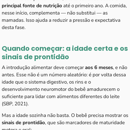
principal fonte de nutrição
até o primeiro ano. A comida,
nesse início, complementa — não substitui — as
mamadas. Isso ajuda a reduzir a pressão e expectativa
desta fase.
Quando começar: a idade certa e os
sinais de prontidão
A introdução alimentar deve começar
aos 6 meses
, e não
antes. Esse não é um número aleatório: é por volta dessa
idade que o sistema digestivo, os rins e o
desenvolvimento neuromotor do bebê amadurecem o
suficiente para lidar com alimentos diferentes do leite
(SBP, 2021).
Mas a idade sozinha não basta. O bebê precisa mostrar os
sinais de prontidão
, que são marcadores de maturidade
motora e oral: