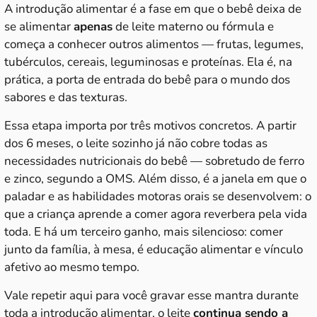
A introdução alimentar é a fase em que o bebê deixa de
se alimentar
apenas
de leite materno ou fórmula e
começa a conhecer outros alimentos — frutas, legumes,
tubérculos, cereais, leguminosas e proteínas. Ela é, na
prática, a porta de entrada do bebê para o mundo dos
sabores e das texturas.
Essa etapa importa por três motivos concretos. A partir
dos 6 meses, o leite sozinho já não cobre todas as
necessidades nutricionais do bebê — sobretudo de ferro
e zinco, segundo a OMS. Além disso, é a janela em que o
paladar e as habilidades motoras orais se desenvolvem: o
que a criança aprende a comer agora reverbera pela vida
toda. E há um terceiro ganho, mais silencioso: comer
junto da família, à mesa, é educação alimentar e vínculo
afetivo ao mesmo tempo.
Vale repetir aqui para você gravar esse mantra durante
toda a introdução alimentar, o leite
continua sendo a