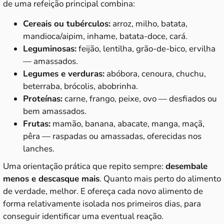
de uma refeição principal combina:
Cereais ou tubérculos:
arroz, milho, batata,
mandioca/aipim, inhame, batata-doce, cará.
Leguminosas:
feijão, lentilha, grão-de-bico, ervilha
— amassados.
Legumes e verduras:
abóbora, cenoura, chuchu,
beterraba, brócolis, abobrinha.
Proteínas:
carne, frango, peixe, ovo — desfiados ou
bem amassados.
Frutas:
mamão, banana, abacate, manga, maçã,
pêra — raspadas ou amassadas, oferecidas nos
lanches.
Uma orientação prática que repito sempre:
desembale
menos e descasque mais
. Quanto mais perto do alimento
de verdade, melhor. E ofereça cada novo alimento de
forma relativamente isolada nos primeiros dias, para
conseguir identificar uma eventual reação.