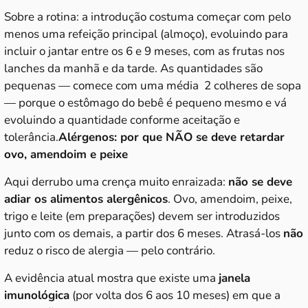
Sobre a rotina: a introdução costuma começar com pelo
menos uma refeição principal (almoço), evoluindo para
incluir o jantar entre os 6 e 9 meses, com as frutas nos
lanches da manhã e da tarde. As quantidades são
pequenas — comece com uma média 2 colheres de sopa
— porque o estômago do bebê é pequeno mesmo e vá
evoluindo a quantidade conforme aceitação e
tolerância.
Alérgenos: por que NÃO se deve retardar
ovo, amendoim e peixe
Aqui derrubo uma crença muito enraizada:
não se deve
adiar os alimentos alergênicos
. Ovo, amendoim, peixe,
trigo e leite (em preparações) devem ser introduzidos
junto com os demais, a partir dos 6 meses. Atrasá-los
não
reduz o risco de alergia — pelo contrário.
A evidência atual mostra que existe uma
janela
imunológica
(por volta dos 6 aos 10 meses) em que a