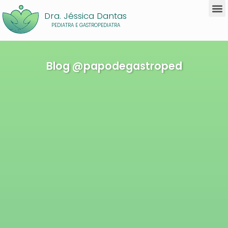
Dra. Jéssica Dantas
PEDIATRA E GASTROPEDIATRA
Blog @papodegastroped