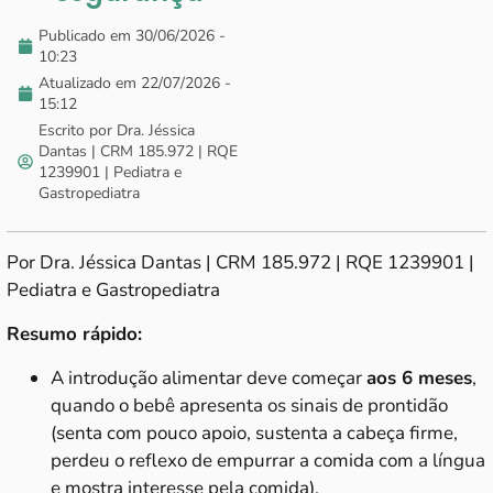
Publicado em
30/06/2026 -
10:23
Atualizado em 22/07/2026 -
15:12
Escrito por Dra. Jéssica
Dantas | CRM 185.972 | RQE
1239901 | Pediatra e
Gastropediatra
Por Dra. Jéssica Dantas | CRM 185.972 | RQE 1239901 |
Pediatra e Gastropediatra
Resumo rápido:
A introdução alimentar deve começar
aos 6 meses
,
quando o bebê apresenta os sinais de prontidão
(senta com pouco apoio, sustenta a cabeça firme,
perdeu o reflexo de empurrar a comida com a língua
e mostra interesse pela comida).