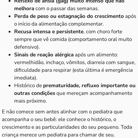
Reflexo de ânsia (gag) muito intenso que não
melhora
com o passar das semanas.
Perda de peso ou estagnação do crescimento
após
o início da alimentação complementar.
Recusa intensa e persistente
, com choro forte
sempre que vê comida (comportamento oral muito
defensivo).
Sinais de reação alérgica
após um alimento:
vermelhidão, inchaço, vômitos, diarreia com sangue,
dificuldade para respirar (esta última é emergência
imediata).
Histórico de
prematuridade, refluxo importante ou
outras condições
que mereçam acompanhamento
mais próximo.
E não comece sem antes alinhar com o pediatra que
acompanha o seu bebê: ele conhece o histórico, o
crescimento e as particularidades do seu pequeno. Toda
criança merece um pediatra para chamar de seu.