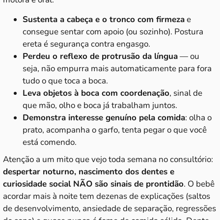
Sustenta a cabeça e o tronco com firmeza
e
consegue sentar com apoio (ou sozinho). Postura
ereta é segurança contra engasgo.
Perdeu o reflexo de protrusão da língua
— ou
seja, não empurra mais automaticamente para fora
tudo o que toca a boca.
Leva objetos à boca com coordenação
, sinal de
que mão, olho e boca já trabalham juntos.
Demonstra interesse genuíno pela comida
: olha o
prato, acompanha o garfo, tenta pegar o que você
está comendo.
Atenção a um mito que vejo toda semana no consultório:
despertar noturno, nascimento dos dentes e
curiosidade social NÃO são sinais de prontidão
. O bebê
acordar mais à noite tem dezenas de explicações (saltos
de desenvolvimento, ansiedade de separação, regressões