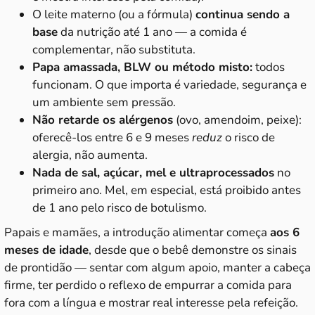
O leite materno (ou a fórmula)
continua sendo a
base
da nutrição até 1 ano — a comida é
complementar, não substituta.
Papa amassada, BLW ou método misto:
todos
funcionam. O que importa é variedade, segurança e
um ambiente sem pressão.
Não retarde os alérgenos
(ovo, amendoim, peixe):
oferecê-los entre 6 e 9 meses
reduz
o risco de
alergia, não aumenta.
Nada de sal, açúcar, mel e ultraprocessados
no
primeiro ano. Mel, em especial, está proibido antes
de 1 ano pelo risco de botulismo.
Papais e mamães, a introdução alimentar começa
aos 6
meses de idade
, desde que o bebê demonstre os sinais
de prontidão — sentar com algum apoio, manter a cabeça
firme, ter perdido o reflexo de empurrar a comida para
fora com a língua e mostrar real interesse pela refeição.