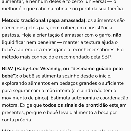
alimentar, e nenhum deles é “o certo” universal — o
melhor é o que cabe na rotina e no perfil da sua família.
Método tradicional (papa amassada):
os alimentos são
oferecidos pelos pais, com colher, em consistência
pastosa. Hoje a orientação é amassar com o garfo,
não
liquidificar nem peneirar — manter a textura ajuda o
bebê a aprender a mastigar e a reconhecer sabores. É o
método mais conhecido e recomendado pela SBP.
BLW (Baby-Led Weaning, ou “desmame guiado pelo
bebê”):
o bebê se alimenta sozinho desde o início,
explorando alimentos em pedaços grandes o suficiente
para segurar com a mão inteira (ele ainda não tem o
movimento de pinça). Estimula autonomia e coordenação
motora. Exige que
todos os sinais de prontidão
estejam
presentes, porque o bebê leva o alimento à boca por
conta própria.