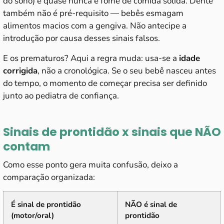
do sono) e quase nunca é fome de comida sólida. Dente
também não é pré-requisito — bebês esmagam
alimentos macios com a gengiva. Não antecipe a
introdução por causa desses sinais falsos.
E os prematuros? Aqui a regra muda: usa-se a
idade
corrigida
, não a cronológica. Se o seu bebê nasceu antes
do tempo, o momento de começar precisa ser definido
junto ao pediatra de confiança.
Sinais de prontidão x sinais que NÃO
contam
Como esse ponto gera muita confusão, deixo a
comparação organizada:
É sinal de prontidão
NÃO é sinal de
(motor/oral)
prontidão