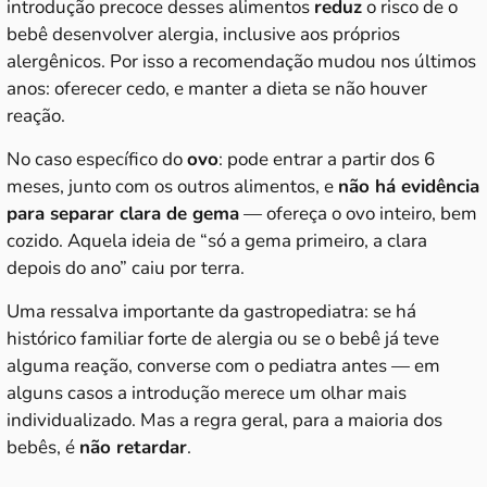
introdução precoce desses alimentos
reduz
o risco de o
bebê desenvolver alergia, inclusive aos próprios
alergênicos. Por isso a recomendação mudou nos últimos
anos: oferecer cedo, e manter a dieta se não houver
reação.
No caso específico do
ovo
: pode entrar a partir dos 6
meses, junto com os outros alimentos, e
não há evidência
para separar clara de gema
— ofereça o ovo inteiro, bem
cozido. Aquela ideia de “só a gema primeiro, a clara
depois do ano” caiu por terra.
Uma ressalva importante da gastropediatra: se há
histórico familiar forte de alergia ou se o bebê já teve
alguma reação, converse com o pediatra antes — em
alguns casos a introdução merece um olhar mais
individualizado. Mas a regra geral, para a maioria dos
bebês, é
não retardar
.