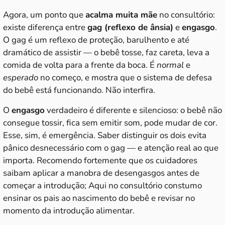
Agora, um ponto que
acalma muita mãe
no consultório:
existe diferença entre
gag (reflexo de ânsia)
e
engasgo
.
O gag é um reflexo de proteção, barulhento e até
dramático de assistir — o bebê tosse, faz careta, leva a
comida de volta para a frente da boca. É
normal
e
esperado
no começo, e mostra que o sistema de defesa
do bebê está funcionando. Não interfira.
O
engasgo
verdadeiro é diferente e silencioso: o bebê não
consegue tossir, fica sem emitir som, pode mudar de cor.
Esse, sim, é emergência. Saber distinguir os dois evita
pânico desnecessário com o gag — e atenção real ao que
importa. Recomendo fortemente que os cuidadores
saibam aplicar a manobra de desengasgos antes de
começar a introdução; Aqui no consultório constumo
ensinar os pais ao nascimento do bebê e revisar no
momento da introdução alimentar.