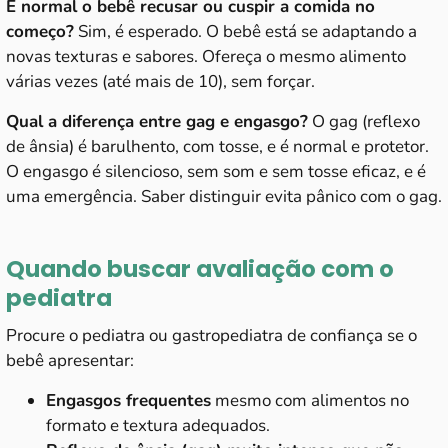
É normal o bebê recusar ou cuspir a comida no
começo?
Sim, é esperado. O bebê está se adaptando a
novas texturas e sabores. Ofereça o mesmo alimento
várias vezes (até mais de 10), sem forçar.
Qual a diferença entre gag e engasgo?
O gag (reflexo
de ânsia) é barulhento, com tosse, e é normal e protetor.
O engasgo é silencioso, sem som e sem tosse eficaz, e é
uma emergência. Saber distinguir evita pânico com o gag.
Quando buscar avaliação com o
pediatra
Procure o pediatra ou gastropediatra de confiança se o
bebê apresentar:
Engasgos frequentes
mesmo com alimentos no
formato e textura adequados.