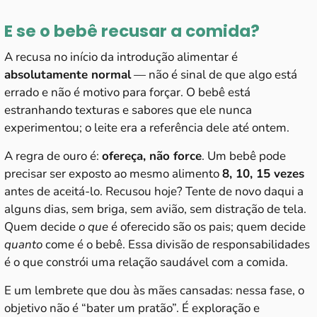
E se o bebê recusar a comida?
A recusa no início da introdução alimentar é
absolutamente normal
— não é sinal de que algo está
errado e não é motivo para forçar. O bebê está
estranhando texturas e sabores que ele nunca
experimentou; o leite era a referência dele até ontem.
A regra de ouro é:
ofereça, não force
. Um bebê pode
precisar ser exposto ao mesmo alimento
8, 10, 15 vezes
antes de aceitá-lo. Recusou hoje? Tente de novo daqui a
alguns dias, sem briga, sem avião, sem distração de tela.
Quem decide
o que
é oferecido são os pais; quem decide
quanto
come é o bebê. Essa divisão de responsabilidades
é o que constrói uma relação saudável com a comida.
E um lembrete que dou às mães cansadas: nessa fase, o
objetivo não é “bater um pratão”. É exploração e