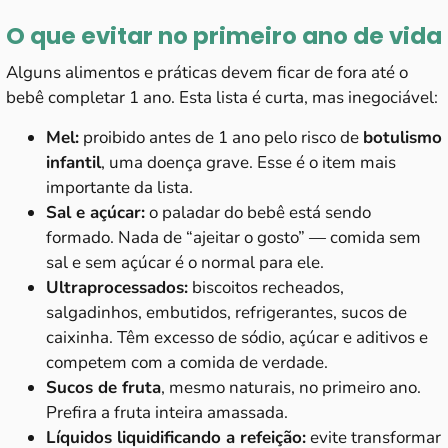
O que evitar no primeiro ano de vida
Alguns alimentos e práticas devem ficar de fora até o
bebê completar 1 ano. Esta lista é curta, mas inegociável:
Mel:
proibido antes de 1 ano pelo risco de
botulismo
infantil
, uma doença grave. Esse é o item mais
importante da lista.
Sal e açúcar:
o paladar do bebê está sendo
formado. Nada de “ajeitar o gosto” — comida sem
sal e sem açúcar é o normal para ele.
Ultraprocessados:
biscoitos recheados,
salgadinhos, embutidos, refrigerantes, sucos de
caixinha. Têm excesso de sódio, açúcar e aditivos e
competem com a comida de verdade.
Sucos de fruta
, mesmo naturais, no primeiro ano.
Prefira a fruta inteira amassada.
Líquidos liquidificando a refeição:
evite transformar