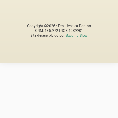
Copyright ©2026 • Dra. Jéssica Dantas
CRM: 185.972 | RQE 1239901
Become Sites
Site desenvolvido por