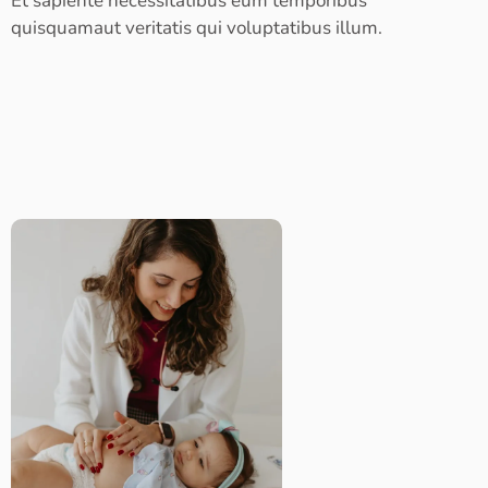
Et sapiente necessitatibus eum temporibus
quisquamaut veritatis qui voluptatibus illum.