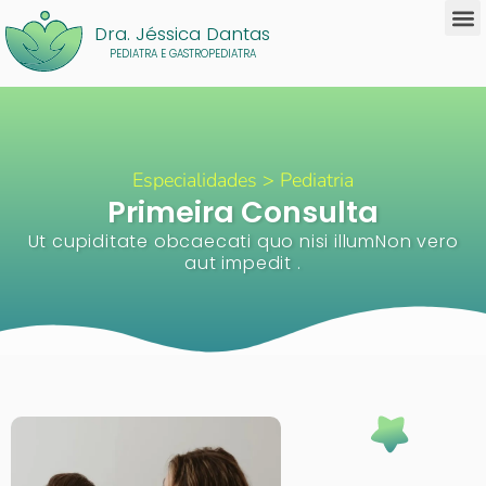
Dra. Jéssica Dantas
PEDIATRA E GASTROPEDIATRA
Especialidades > Pediatria
Primeira Consulta
Ut cupiditate obcaecati quo nisi illumNon vero
aut impedit .