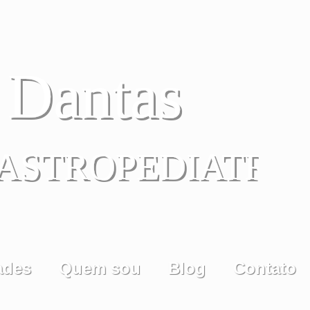
a Dantas
GASTROPEDIATRA
ades
Quem sou
Blog
Contato