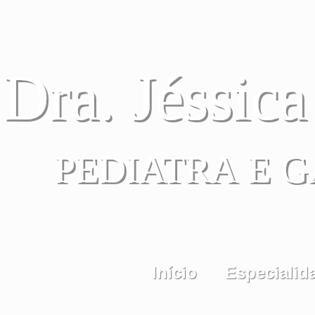
Dra. Jéssic
PEDIATRA E 
Início
Especialid