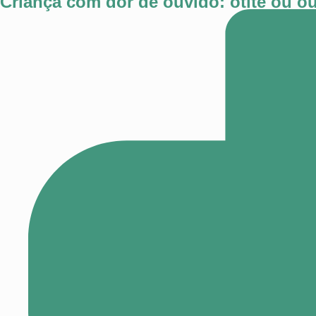
Criança com dor de ouvido: otite ou o