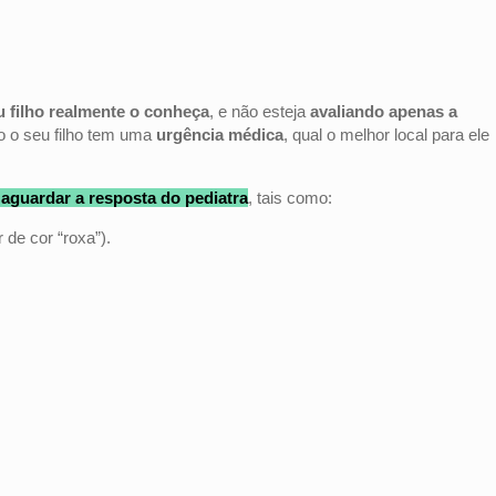
u filho realmente o conheça
, e não esteja
avaliando apenas a
o o seu filho tem uma
urgência médica
, qual o melhor local para ele
aguardar a resposta do pediatra
, tais como:
 de cor “roxa”).