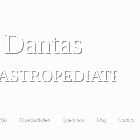
a Dantas
GASTROPEDIATRA
ício
Especialidades
Quem sou
Blog
Contato