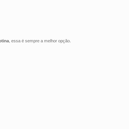
otina
, essa é sempre a melhor opção.