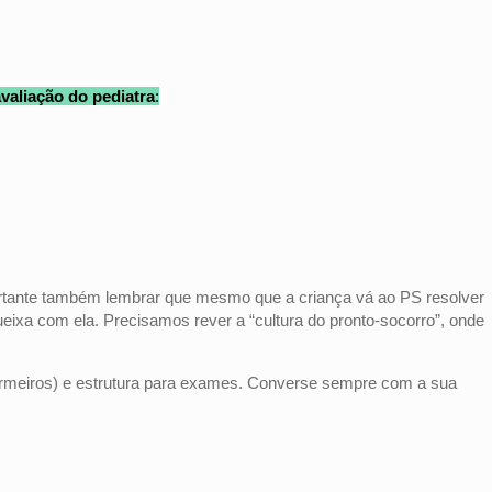
valiação do pediatra
:
portante também lembrar que mesmo que a criança vá ao PS resolver
ixa com ela. Precisamos rever a “cultura do pronto-socorro”, onde
rmeiros) e estrutura para exames. Converse sempre com a sua