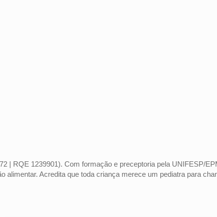
972 | RQE 1239901). Com formação e preceptoria pela UNIFESP/EPM,
o alimentar. Acredita que toda criança merece um pediatra para cham