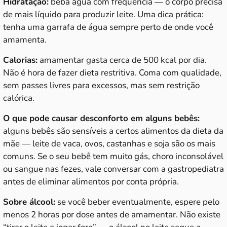
Hidratação:
beba água com frequência — o corpo precisa
de mais líquido para produzir leite. Uma dica prática:
tenha uma garrafa de água sempre perto de onde você
amamenta.
Calorias:
amamentar gasta cerca de 500 kcal por dia.
Não é hora de fazer dieta restritiva. Coma com qualidade,
sem passes livres para excessos, mas sem restrição
calórica.
O que pode causar desconforto em alguns bebês:
alguns bebês são sensíveis a certos alimentos da dieta da
mãe — leite de vaca, ovos, castanhas e soja são os mais
comuns. Se o seu bebê tem muito gás, choro inconsolável
ou sangue nas fezes, vale conversar com a gastropediatra
antes de eliminar alimentos por conta própria.
Sobre álcool:
se você beber eventualmente, espere pelo
menos 2 horas por dose antes de amamentar. Não existe