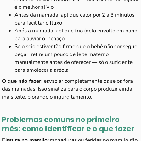
é o melhor alívio
Antes da mamada, aplique calor por 2 a 3 minutos
para facilitar o fluxo
Após a mamada, aplique frio (gelo envolto em pano)
para aliviar o inchaço
Se o seio estiver tão firme que o bebê não consegue
pegar, retire um pouco de
leite materno
manualmente antes de oferecer — só o suficiente
para amolecer a aréola
O que não fazer:
esvaziar completamente os seios fora
das mamadas. Isso sinaliza para o corpo produzir ainda
mais leite, piorando o ingurgitamento.
Problemas comuns no primeiro
mês: como identificar e o que fazer
Fissura no mamilo:
rachaduras ou feridas no mamilo são,