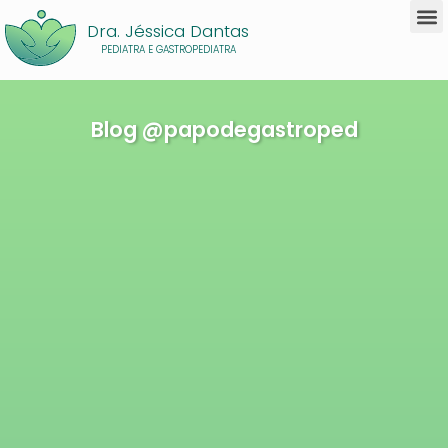
Dra. Jéssica Dantas
PEDIATRA E GASTROPEDIATRA
Blog @papodegastroped