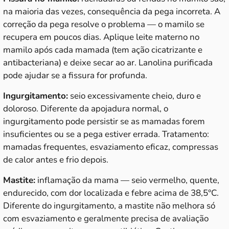
na maioria das vezes, consequência da pega incorreta. A
correção da pega resolve o problema — o mamilo se
recupera em poucos dias. Aplique leite materno no
mamilo após cada mamada (tem ação cicatrizante e
antibacteriana) e deixe secar ao ar. Lanolina purificada
pode ajudar se a fissura for profunda.
Ingurgitamento:
seio excessivamente cheio, duro e
doloroso. Diferente da apojadura normal, o
ingurgitamento pode persistir se as mamadas forem
insuficientes ou se a pega estiver errada. Tratamento:
mamadas frequentes, esvaziamento eficaz, compressas
de calor antes e frio depois.
Mastite:
inflamação da mama — seio vermelho, quente,
endurecido, com dor localizada e febre acima de 38,5°C.
Diferente do ingurgitamento, a mastite não melhora só
com esvaziamento e geralmente precisa de avaliação