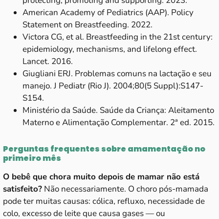
protecting, promoting and supporting. 2023.
American Academy of Pediatrics (AAP). Policy
Statement on Breastfeeding. 2022.
Victora CG, et al. Breastfeeding in the 21st century:
epidemiology, mechanisms, and lifelong effect.
Lancet. 2016.
Giugliani ERJ. Problemas comuns na lactação e seu
manejo. J Pediatr (Rio J). 2004;80(5 Suppl):S147-
S154.
Ministério da Saúde. Saúde da Criança: Aleitamento
Materno e Alimentação Complementar. 2ª ed. 2015.
Perguntas frequentes sobre amamentação no
primeiro mês
O bebê que chora muito depois de mamar não está
satisfeito?
Não necessariamente. O choro pós-mamada
pode ter muitas causas: cólica, refluxo, necessidade de
colo, excesso de leite que causa gases — ou