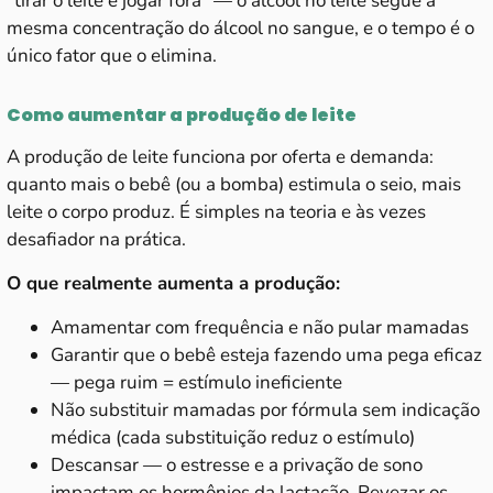
“tirar o leite e jogar fora” — o álcool no leite segue a
mesma concentração do álcool no sangue, e o tempo é o
único fator que o elimina.
Como aumentar a produção de leite
A produção de leite funciona por oferta e demanda:
quanto mais o bebê (ou a bomba) estimula o seio, mais
leite o corpo produz. É simples na teoria e às vezes
desafiador na prática.
O que realmente aumenta a produção:
Amamentar com frequência e não pular mamadas
Garantir que o bebê esteja fazendo uma pega eficaz
— pega ruim = estímulo ineficiente
Não substituir mamadas por fórmula sem indicação
médica (cada substituição reduz o estímulo)
Descansar — o estresse e a privação de sono
impactam os hormônios da lactação. Revezar os