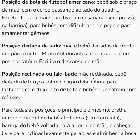
Posição de bola de futebol americano:
bebê sob o braço
da mãe, com o corpo passando ao lado do quadril.
Excelente para mães que tiveram cesariana (sem pressão
na barriga), para bebês com dificuldade de pega e para
amamentar gêmeos.
Posição deitada de lado:
mãe e bebê deitados de frente
um para o outro. Muito útil durante a madrugada e no
pós-operatório. Facilita o descanso da mãe.
Posição reclinada ou laid-back:
mãe reclinada, bebê
deitado de bruços sobre o corpo dela. Ótima para
lactantes com fluxo alto de leite e bebês que sofrem com
refluxo.
Para todas as posições, o princípio é o mesmo: orelha,
ombro e quadril do bebê alinhados (sem torcicolo),
barriga do bebê voltada para o corpo da mãe, e cabeça
livre para inclinar levemente para trás e abrir bem a boca.