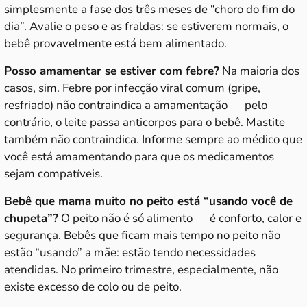
simplesmente a fase dos três meses de “choro do fim do
dia”. Avalie o peso e as fraldas: se estiverem normais, o
bebê provavelmente está bem alimentado.
Posso amamentar se estiver com febre?
Na maioria dos
casos, sim. Febre por infecção viral comum (gripe,
resfriado) não contraindica a amamentação — pelo
contrário, o leite passa anticorpos para o bebê. Mastite
também não contraindica. Informe sempre ao médico que
você está amamentando para que os medicamentos
sejam compatíveis.
Bebê que mama muito no peito está “usando você de
chupeta”?
O peito não é só alimento — é conforto, calor e
segurança. Bebês que ficam mais tempo no peito não
estão “usando” a mãe: estão tendo necessidades
atendidas. No primeiro trimestre, especialmente, não
existe excesso de colo ou de peito.