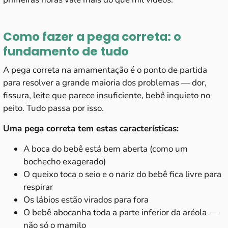
Como fazer a pega correta: o
fundamento de tudo
A
pega correta na amamentação
é o ponto de partida
para resolver a grande maioria dos problemas — dor,
fissura, leite que parece insuficiente, bebê inquieto no
peito. Tudo passa por isso.
Uma pega correta tem estas características:
A boca do bebê está bem aberta (como um
bochecho exagerado)
O queixo toca o seio e o nariz do bebê fica livre para
respirar
Os lábios estão virados para fora
O bebê abocanha toda a parte inferior da aréola —
não só o mamilo