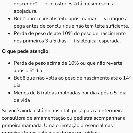
descendo” — o colostro está lá mesmo sem a
apojadura.
Bebê parece insatisfeito após mamar — verifique a
pega antes de concluir que não tem leite suficiente.
Perda de peso de até 10% do peso de nascimento
nos primeiros 3 a 5 dias — fisiológica, esperada.
O que pede atenção:
Perda de peso acima de 10% ou que não reverte
após o 5º dia
Bebê que não volta ao peso de nascimento até o 14º
dia
Menos de 6 fraldas molhadas por dia após o 5º dia
de vida
Se você ainda está no hospital, peça para a enfermeira,
consultora de amamentação ou pediatra acompanhar a
primeira mamada. Uma orientação presencial nas
primeiras horas vale mais do que mil vídeos.