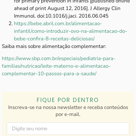
for primary prevention in infants [published online
ahead of print August 12, 2016]. J Allergy Clin
Immunol. doi:10.1016/j.jaci. 2016.06.045
https://bebe.abril.com.br/alimentacao-
infantil/como-introduzir-ovo-na-alimentacao-do-
bebe-confira-8-receitas-deliciosas/
Saiba mais sobre alimentação complementar:
https://www.sbp.com.br/especiais/pediatria-para-
familias/nutricao/leite-materno-e-alimentacao-
complementar-10-passos-para-a-saude/
FIQUE POR DENTRO
Inscreva-se na nossa newsletter e receba conteúdos
por e-mail.