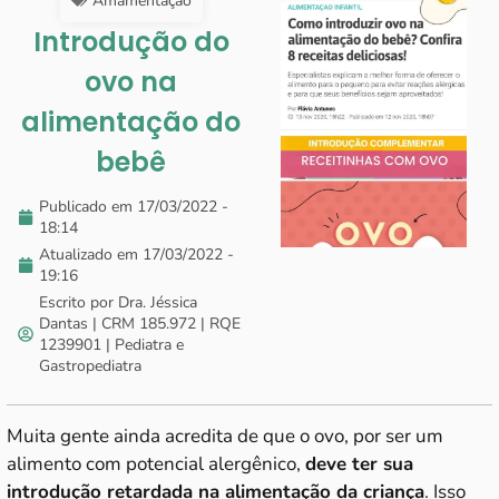
Amamentação
Introdução do
ovo na
alimentação do
bebê
Publicado em
17/03/2022 -
18:14
Atualizado em 17/03/2022 -
19:16
Escrito por Dra. Jéssica
Dantas | CRM 185.972 | RQE
1239901 | Pediatra e
Gastropediatra
Muita gente ainda acredita de que o ovo, por ser um
alimento com potencial alergênico,
deve ter sua
introdução retardada na alimentação da criança
. Isso