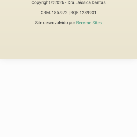
Copyright ©2026 • Dra. Jéssica Dantas
CRM: 185.972 | RQE 1239901
Become Sites
Site desenvolvido por