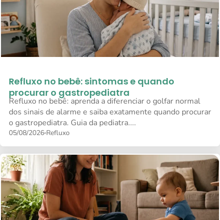
Refluxo no bebê: sintomas e quando
procurar o gastropediatra
Refluxo no bebê: aprenda a diferenciar o golfar normal
dos sinais de alarme e saiba exatamente quando procurar
o gastropediatra. Guia da pediatra....
05/08/2026
Refluxo