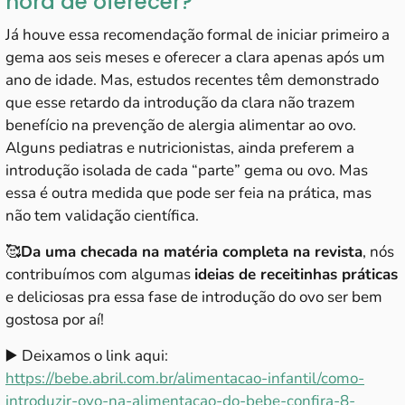
hora de oferecer?
Já houve essa recomendação formal de iniciar primeiro a
gema aos seis meses e oferecer a clara apenas após um
ano de idade. Mas, estudos recentes têm demonstrado
que esse retardo da introdução da clara não trazem
benefício na prevenção de alergia alimentar ao ovo.
Alguns pediatras e nutricionistas, ainda preferem a
introdução isolada de cada “parte” gema ou ovo. Mas
essa é outra medida que pode ser feia na prática, mas
não tem validação científica.
🥰
Da uma checada na matéria completa na revista
, nós
contribuímos com algumas
ideias de receitinhas práticas
e deliciosas pra essa fase de introdução do ovo ser bem
gostosa por aí!
▶️ Deixamos o link aqui:
https://bebe.abril.com.br/alimentacao-infantil/como-
introduzir-ovo-na-alimentacao-do-bebe-confira-8-