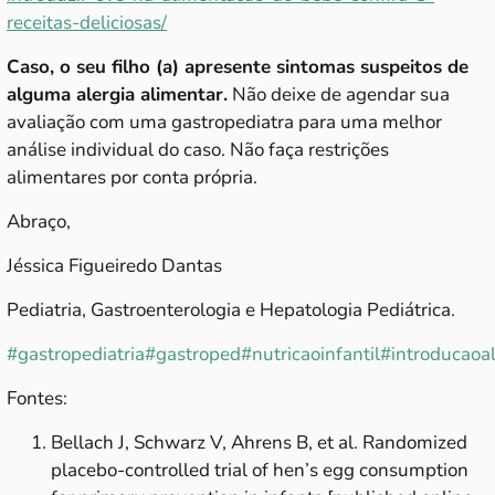
receitas-deliciosas/
Caso, o seu filho (a) apresente sintomas suspeitos de
alguma alergia alimentar.
Não deixe de agendar sua
avaliação com uma gastropediatra para uma melhor
análise individual do caso. Não faça restrições
alimentares por conta própria.
Abraço,
Jéssica Figueiredo Dantas
Pediatria, Gastroenterologia e Hepatologia Pediátrica.
#gastropediatria
#gastroped
#nutricaoinfantil
#introducaoa
Fontes:
Bellach J, Schwarz V, Ahrens B, et al. Randomized
placebo-controlled trial of hen’s egg consumption