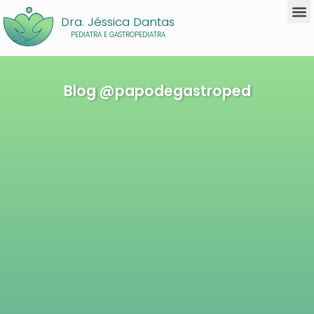
Dra. Jéssica Dantas
PEDIATRA E GASTROPEDIATRA
Blog @papodegastroped