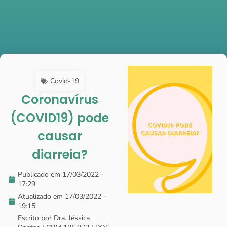
Covid-19
Coronavírus
(COVID19) pode
causar
diarreia?
Publicado em
17/03/2022 -
17:29
Atualizado em 17/03/2022 -
19:15
Escrito por Dra. Jéssica