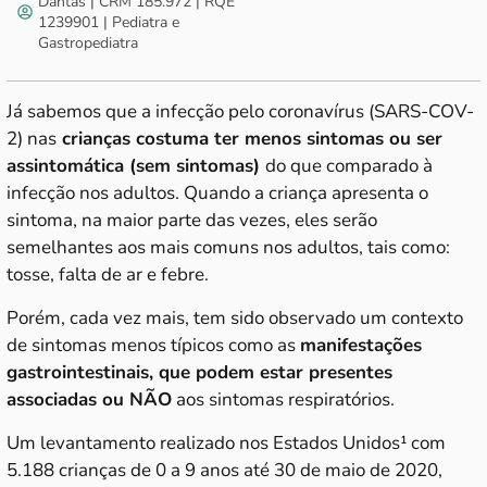
Dantas | CRM 185.972 | RQE
1239901 | Pediatra e
Gastropediatra
Já sabemos que a infecção pelo coronavírus (SARS-COV-
2) nas
crianças costuma ter menos sintomas ou ser
assintomática (sem sintomas)
do que comparado à
infecção nos adultos. Quando a criança apresenta o
sintoma, na maior parte das vezes, eles serão
semelhantes aos mais comuns nos adultos, tais como:
tosse, falta de ar e febre.
Porém, cada vez mais, tem sido observado um contexto
de sintomas menos típicos como as
manifestações
gastrointestinais, que podem estar presentes
associadas ou NÃO
aos sintomas respiratórios.
Um levantamento realizado nos Estados Unidos¹ com
5.188 crianças de 0 a 9 anos até 30 de maio de 2020,