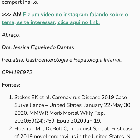
compartilhá-lo.
>>> Ah!
Fiz um vídeo no instagram falando sobre o
tema, se te interessar, clica aqui no link:
Abraço,
Dra. Jéssica Figueiredo Dantas
Pediatria, Gastroenterologia e Hepatologia Infantil.
CRM185972
Fontes:
Stokes EK et al. Coronavirus Disease 2019 Case
Surveillance – United States, January 22-May 30,
2020. MMWR Morb Mortal Wkly Rep.
2020;69(24):759. Epub 2020 Jun 19.
Holshue ML, DeBolt C, Lindquist S, et al. First case
of 2019 novel coronavirus in the United States. N