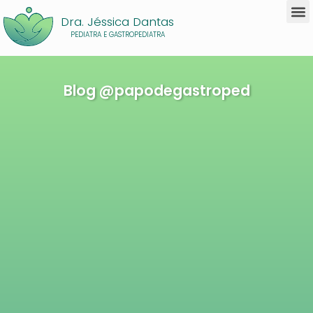
Dra. Jéssica Dantas
PEDIATRA E GASTROPEDIATRA
Blog @papodegastroped