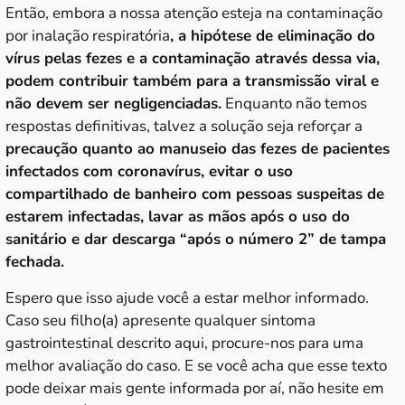
Então, embora a nossa atenção esteja na contaminação
por inalação respiratória
, a hipótese de eliminação do
vírus pelas fezes e a contaminação através dessa via,
podem contribuir também para a transmissão viral e
não devem ser negligenciadas.
Enquanto não temos
respostas definitivas, talvez a solução seja reforçar a
precaução quanto ao manuseio das fezes de pacientes
infectados com coronavírus, evitar o uso
compartilhado de banheiro com pessoas suspeitas de
estarem infectadas, lavar as mãos após o uso do
sanitário e dar descarga “após o número 2” de tampa
fechada.
Espero que isso ajude você a estar melhor informado.
Caso seu filho(a) apresente qualquer sintoma
gastrointestinal descrito aqui, procure-nos para uma
melhor avaliação do caso. E se você acha que esse texto
pode deixar mais gente informada por aí, não hesite em