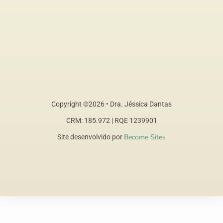
Copyright ©2026 • Dra. Jéssica Dantas
CRM: 185.972 | RQE 1239901
Become Sites
Site desenvolvido por