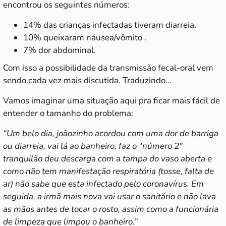
encontrou os seguintes números:
14% das crianças infectadas tiveram diarreia.
10% queixaram náusea/vômito .
7% dor abdominal.
Com isso a possibilidade da transmissão fecal-oral vem
sendo cada vez mais discutida. Traduzindo…
Vamos imaginar uma situação aqui pra ficar mais fácil de
entender o tamanho do problema:
“Um belo dia, joãozinho acordou com uma dor de barriga
ou diarreia, vai lá ao banheiro, faz o “número 2″
tranquilão deu descarga com a tampa do vaso aberta e
como não tem manifestação respiratória (tosse, falta de
ar) não sabe que esta infectado pelo coronavírus. Em
seguida, a irmã mais nova vai usar o sanitário e não lava
as mãos antes de tocar o rosto, assim como a funcionária
de limpeza que limpou o banheiro.”