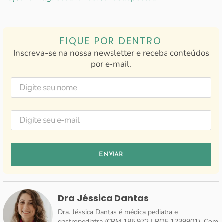
FIQUE POR DENTRO
Inscreva-se na nossa newsletter e receba conteúdos
por e-mail.
ENVIAR
Dra Jéssica Dantas
Dra. Jéssica Dantas é médica pediatra e
gastropediatra (CRM 185.972 | RQE 1239901). Com